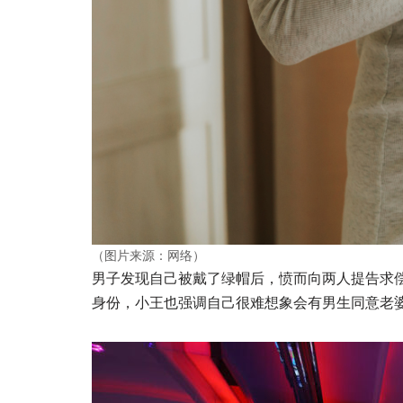
（图片来源：网络）
男子发现自己被戴了绿帽后，愤而向两人提告求偿
身份，小王也强调自己很难想象会有男生同意老