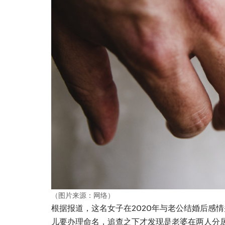
（图片来源：网络）
根据报道，这名女子在2020年与老公结婚后感
儿要办理命名，追查之下才发现是老婆在两人分