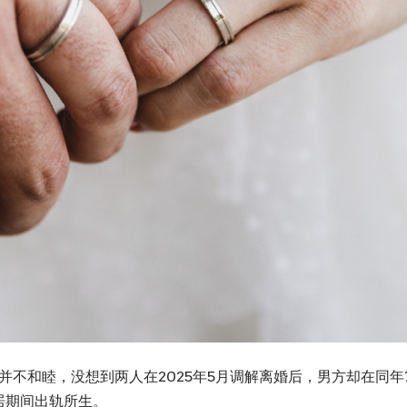
情并不和睦，没想到两人在2025年5月调解离婚后，男方却在同
居期间出轨所生。