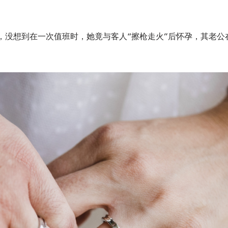
，没想到在一次值班时，她竟与客人“擦枪走火”后怀孕，其老