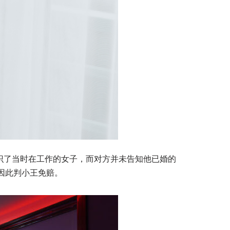
认识了当时在工作的女子，而对方并未告知他已婚的
因此判小王免赔。