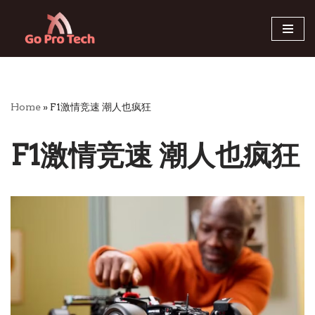
Skip
to
content
Home
»
F1激情竞速 潮人也疯狂
F1激情竞速 潮人也疯狂